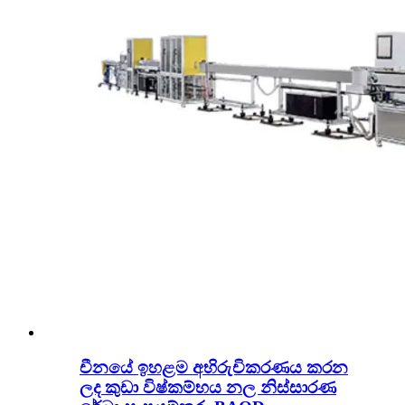
චීනයේ ඉහළම අභිරුචිකරණය කරන
ලද කුඩා විෂ්කම්භය නල නිස්සාරණ