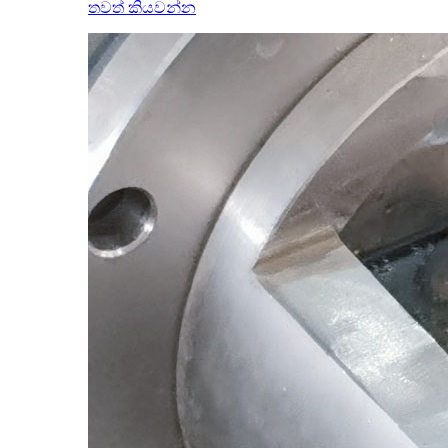
තවත් කියවන්න