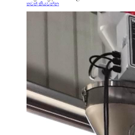
තවත් කියවන්න